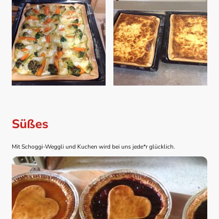
Süßes
Mit Schoggi-Weggli und Kuchen wird bei uns jede*r glücklich.