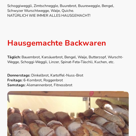
Schoggiweggli, Zimtschneggle, Buurebrot, Buureweggle, Bengel,
Schwyzer Wurschtwegge, Waije, Quiche.
NATÜRLICH WIE IMMER ALLES HAUSGEMACHT!
Hausgemachte Backwaren
Täglich:
Bauernbrot, Karsäuerbrot, Bengel, Waije, Butterzopf, Wurscht-
Wegge, Schoggi-Weggli, Linzer, Spinat-Feta-Täschli, Kuchen, etc.
Donnerstags:
Dinkelbrot, Kartoffel-Nuss-Brot
Freitags:
6-Kornbrot, Roggenbrot
Samstags:
Alemannenbrot, Fitnessbrot