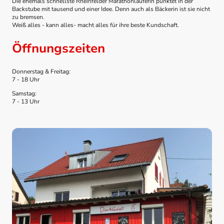
Die ehemals schnellste Rheinfelder Marathonläuferin punktet in der
Backstube mit tausend und einer Idee. Denn auch als Bäckerin ist sie nicht
zu bremsen.
Weiß alles - kann alles- macht alles für ihre beste Kundschaft.
Öffnungszeiten
Donnerstag & Freitag:
7 - 18 Uhr
Samstag:
7 - 13 Uhr